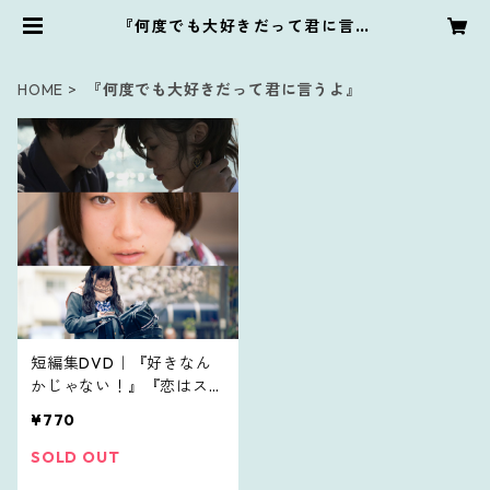
『何度でも大好きだって君に言う
よ』 | PIE with Films. online sto
re
HOME
『何度でも大好きだって君に言うよ』
短編集DVD｜『好きなん
かじゃない！』『恋はスト
ーク』『何度でも大好きだ
¥770
って君に言うよ』
SOLD OUT