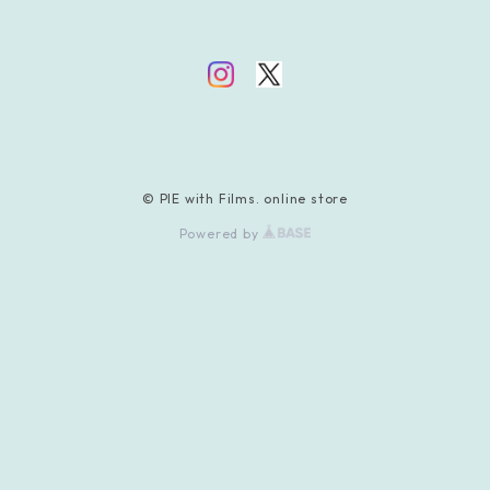
© PIE with Films. online store
Powered by