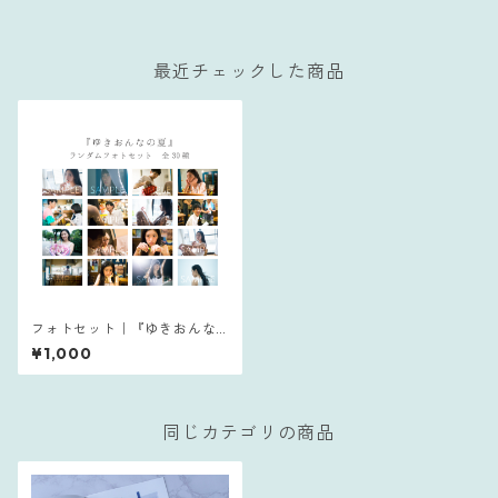
最近チェックした商品
フォトセット｜『ゆきおんな
の夏』
¥1,000
同じカテゴリの商品