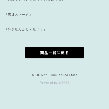
『恋はストーク』
『好きなんかじゃない！』
商品一覧に戻る
© PIE with Films. online store
Powered by