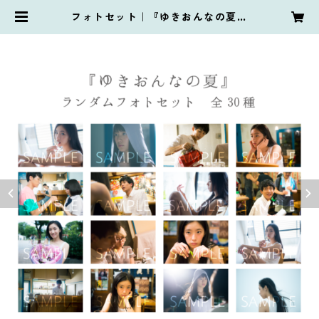
フォトセット｜『ゆきおんなの夏』
| PIE with Films. online store