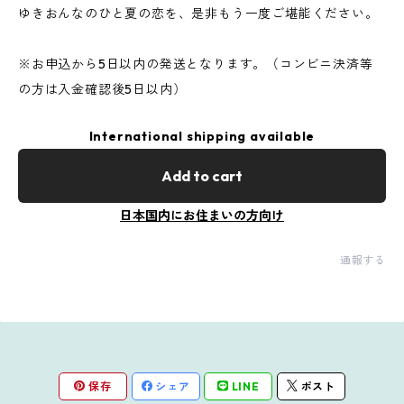
ゆきおんなのひと夏の恋を、是非もう一度ご堪能ください。
※お申込から5日以内の発送となります。（コンビニ決済等
の方は入金確認後5日以内）
International shipping available
Add to cart
日本国内にお住まいの方向け
通報する
保存
シェア
LINE
ポスト